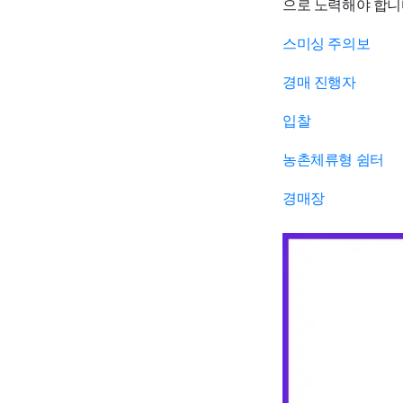
으로 노력해야 합니
스미싱 주의보
경매 진행자
입찰
농촌체류형 쉼터
경매장