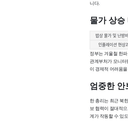
니다.
물가 상승
밥상 물가 및 난방
인플레이션 현상과
정부는 겨울철 한파
관계부처가 모니터링
이 경제적 어려움을
엄중한 안
한 총리는 최근 북
보 협력이 절대적으
계가 작동할 수 있