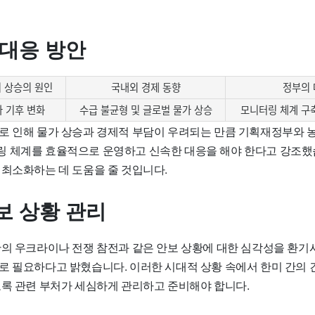
 대응 방안
비 상승의 원인
국내외 경제 동향
정부의 
 기후 변화
수급 불균형 및 글로벌 물가 상승
모니터링 체계 구축
로 인해 물가 상승과 경제적 부담이 우려되는 만큼 기획재정부와
 체계를 효율적으로 운영하고 신속한 대응을 해야 한다고 강조했
 최소화하는 데 도움을 줄 것입니다.
보 상황 관리
한의 우크라이나 전쟁 참전과 같은 안보 상황에 대한 심각성을 환기시
로 필요하다고 밝혔습니다. 이러한 시대적 상황 속에서 한미 간의 
도록 관련 부처가 세심하게 관리하고 준비해야 합니다.