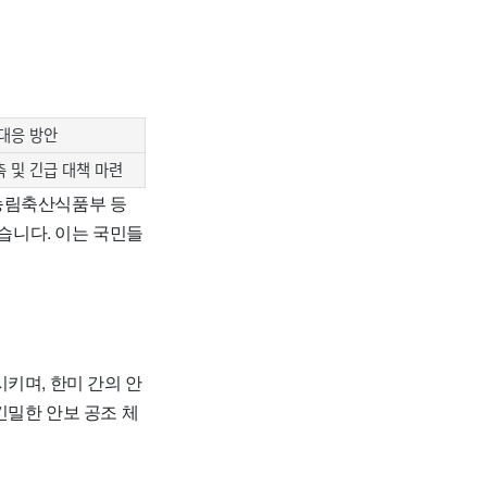
대응 방안
 및 긴급 대책 마련
 농림축산식품부 등
습니다. 이는 국민들
키며, 한미 간의 안
긴밀한 안보 공조 체