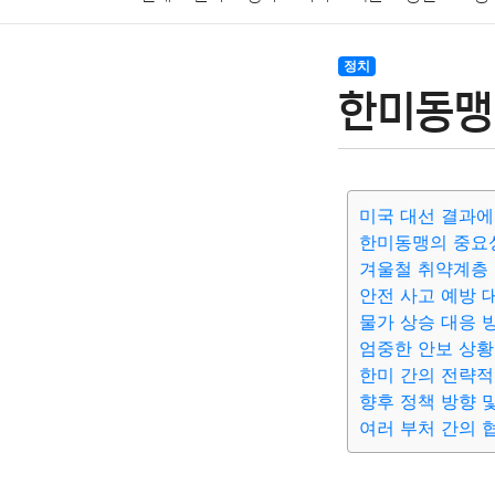
암호화폐
블록체인
결혼
육아
반려동물
정치
한미동맹
여행
맛집
IT
컴퓨터
기술
종교
사회
미국 대선 결과에
한미동맹의 중요
겨울철 취약계층 
안전 사고 예방 
물가 상승 대응 
엄중한 안보 상황
한미 간의 전략적
향후 정책 방향 
여러 부처 간의 