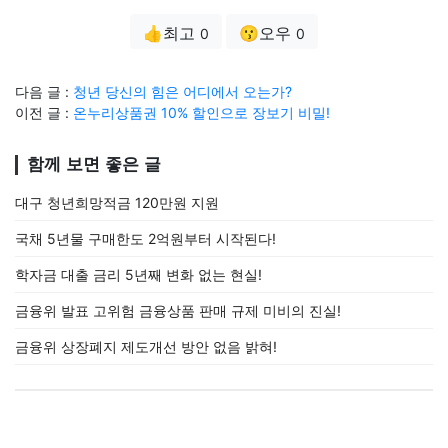
👍최고
😗오우
0
0
다음 글 :
청년 당신의 힘은 어디에서 오는가?
이전 글 :
온누리상품권 10% 할인으로 장보기 비밀!
함께 보면 좋은 글
대구 청년희망적금 120만원 지원
국채 5년물 구매한도 2억원부터 시작된다!
학자금 대출 금리 5년째 변화 없는 현실!
금융위 발표 고위험 금융상품 판매 규제 미비의 진실!
금융위 상장폐지 제도개선 방안 없음 밝혀!