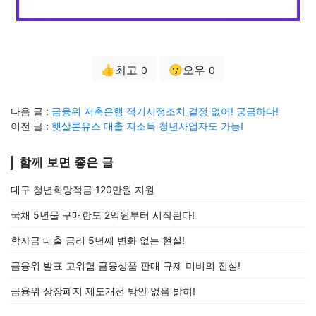
👍최고
😗오우
0
0
다음 글 :
금융위 저축은행 적기시정조치 결정 없어! 궁금하다!
이전 글 :
햇살론유스 대출 저소득 청년사업자도 가능!
함께 보면 좋은 글
대구 청년희망적금 120만원 지원
국채 5년물 구매한도 2억원부터 시작된다!
학자금 대출 금리 5년째 변화 없는 현실!
금융위 발표 고위험 금융상품 판매 규제 미비의 진실!
금융위 상장폐지 제도개선 방안 없음 밝혀!