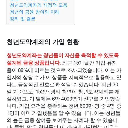
종교
사회
정치
건강
의료
의학
경제
마케팅
청년도약계좌의 재정적 도움
청년의 금융 참여와 미래
정리 및 결론
부동산
외국어
교육
교통
생활
기타
청년도약계좌의 가입 현황
청년도약계좌는 청년들이 자산을 축적할 수 있도록
최근 15개월간 가입 유지
설계된 금융 상품입니다.
율이 88%에 이르는 것으로 조사되었습니다. 이는 가
입자의 상당 수가 이 상품을 지속적으로 활용하고 있
다는 긍정적인 신호로 해석될 수 있습니다. 지난 30
일 기준으로, 152만 명의 청년이 청년도약계좌를 개
설하였고, 이 달에는 6만 4000명이 신규로 가입했습
니다. 가입 요건을 충족하는 청년 600만 명 중 4명 중
1명이 이미 가입했음을 알 수 있습니다. 이는 청년들
의 높은 금융 참여를 보여주는 사례라 할 수 있습니
다. 특히, 많은 청년들이 이 계좌에 가입하는 이유는