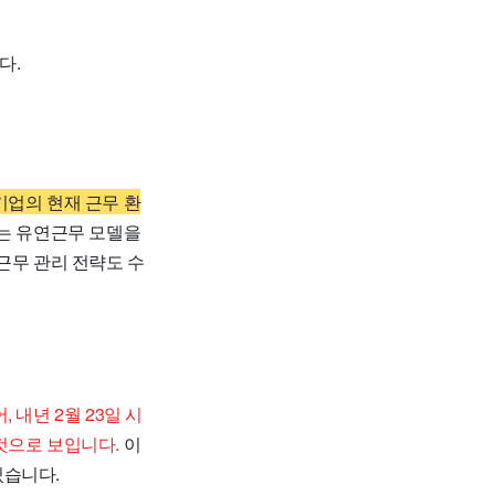
다.
기업의 현재 근무 환
하는 유연근무 모델을
근무 관리 전략도 수
, 내년 2월 23일 시
것으로 보입니다.
이
있습니다.