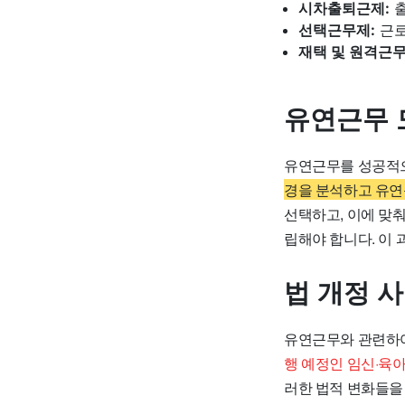
시차출퇴근제:
출
선택근무제:
근로
재택 및 원격근무
유연근무 
유연근무를 성공적으
경을 분석하고 유연
선택하고, 이에 맞
립해야 합니다. 이
법 개정 
유연근무와 관련하여
행 예정인 임신·육
러한 법적 변화들을