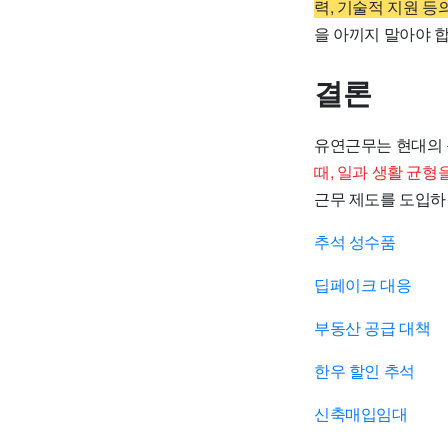
력, 기술적 지원 등
을 아끼지 말아야 
결론
유연근무는 현대의 
때, 일과 생활 균형
근무 제도를 도입하
추석 성수품
딥페이크 대응
부동산 공급 대책
한우 할인 추석
신축매입임대