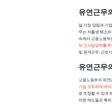
유연근무의
일·가정 양립과 기
무는 저출생 해소의
속에서 고용노동부는
와 인사담당자를 위
및 원격근무, 근로
유연근무의
고용노동부의 유연근
기업 모두에게 유익
로 조정할 수 있게 
러한 제도들은 특히