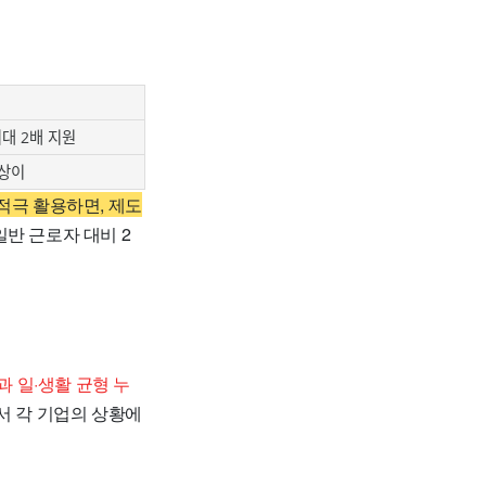
대 2배 지원
 상이
적극 활용하면, 제도
반 근로자 대비 2
 일·생활 균형 누
서 각 기업의 상황에