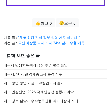
👍최고
😗오우
0
0
다음 글 :
“체코 원전 진실 정부 설명 거짓 아니다!”
이전 글 :
국산 화장품 역대 최대 74억 달러 수출 기록!
함께 보면 좋은 글
대구시 민생회복·미래성장 추경 편성 돌입
대구시, 2025년 경제총조사 본격 착수
대구 청년 창업 거점 053창업카페 활기
대구 안경산업, 2026 국제안경전 성황리 폐막
대구 경북 설맞이 우수농특산물 직거래장터 개최