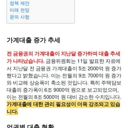
정책 제안
종교
사회
정치
건강
의료
의학
경제
마케팅
미래 전망
문의 사항
부동산
외국어
교육
교통
생활
기타
가계대출 증가 추세
전 금융권의 가계대출이 지난달 증가하며 대출 추세
금융위원회는 11일 발표한 자료에
가 나타났습니다.
서 지난달 전 금융권 가계대출이 5조 2000억 원 증가
했다고 밝혔습니다. 이는 전월의 9조 7000억 원 증가
와 비교해 상승폭이 축소된 것입니다. 특히 주택담보
대출의 증가폭이 6조 9000억 원으로 보고되었으며,
이는 전월의 8조 5000억 원 대비 감소한 수치입니다.
가계대출에 대한 관리 필요성이 더욱 강조되고 있습
니다.
업권별 대출 현황