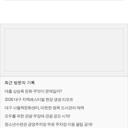
최근 방문자 기록
대출 상승폭 둔화 무엇이 문제일까?
2026 대구 치맥페스티벌 현장 생생 리포트
대구 사월책문화센터, 따뜻한 원목 도서관의 매력
모두를 위한 관광 무장애 관광 공모 시작!
청소년수련관 공영주차장 무료 주차장 이용 꿀팁 공개!