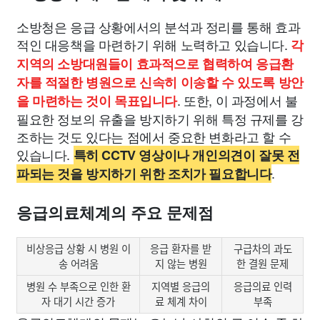
소방청은 응급 상황에서의 분석과 정리를 통해 효과
적인 대응책을 마련하기 위해 노력하고 있습니다.
각
지역의 소방대원들이 효과적으로 협력하여 응급환
자를 적절한 병원으로 신속히 이송할 수 있도록 방안
. 또한, 이 과정에서 불
을 마련하는 것이 목표입니다
필요한 정보의 유출을 방지하기 위해 특정 규제를 강
조하는 것도 있다는 점에서 중요한 변화라고 할 수
있습니다.
특히 CCTV 영상이나 개인의견이 잘못 전
.
파되는 것을 방지하기 위한 조치가 필요합니다
응급의료체계의 주요 문제점
비상응급 상황 시 병원 이
응급 환자를 받
구급차의 과도
송 어려움
지 않는 병원
한 결원 문제
병원 수 부족으로 인한 환
지역별 응급의
응급의료 인력
자 대기 시간 증가
료 체계 차이
부족