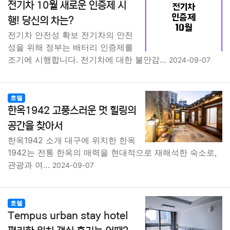
전기차 10월 새로운 인증제 시
행! 당신의 차는?
전기차 안전성 확보 전기차의 안전
성을 위해 정부는 배터리 인증제를
조기에 시행합니다. 전기차에 대한 불안감…
2024-09-07
호텔
한옥1942 고풍스러운 멋 힐링의
공간을 찾아서
한옥1942 소개 대구에 위치한 한옥
1942는 전통 한옥의 매력을 현대적으로 재해석한 숙소로,
관광과 여…
2024-09-07
호텔
Tempus urban stay hotel