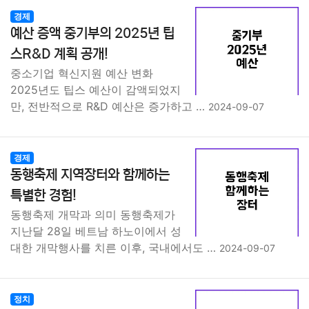
경제
예산 증액 중기부의 2025년 팁
스R&D 계획 공개!
중소기업 혁신지원 예산 변화
2025년도 팁스 예산이 감액되었지
만, 전반적으로 R&D 예산은 증가하고 …
2024-09-07
경제
동행축제 지역장터와 함께하는
특별한 경험!
동행축제 개막과 의미 동행축제가
지난달 28일 베트남 하노이에서 성
대한 개막행사를 치른 이후, 국내에서도 …
2024-09-07
정치