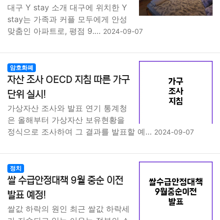
대구 Y stay 소개 대구에 위치한 Y
stay는 가족과 커플 모두에게 안성
맞춤인 아파트로, 평점 9.…
2024-09-07
암호화폐
자산 조사 OECD 지침 따른 가구
단위 실시!
가상자산 조사와 발표 연기 통계청
은 올해부터 가상자산 보유현황을
정식으로 조사하여 그 결과를 발표할 예…
2024-09-07
정치
쌀 수급안정대책 9월 중순 이전
발표 예정!
쌀값 하락의 원인 최근 쌀값 하락세