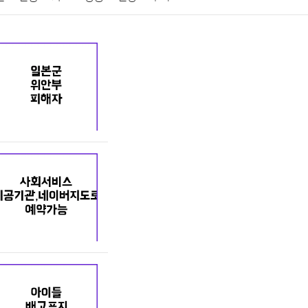
게임
스포츠
사진
대출
자동차
취미
교육
교통
생활
기타