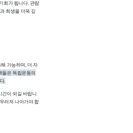
기회가 됩니다. 관람
과 희생을 더욱 깊
통해 가능하며, 더 자
람객들은 독립운동의
다.
시간이 되길 바랍니
어우러져 나아가야 합