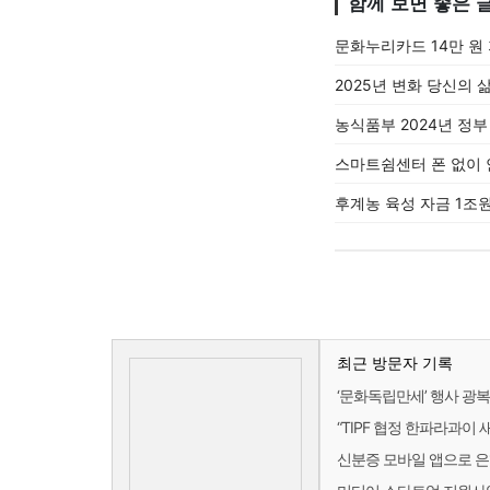
함께 보면 좋은 
문화누리카드 14만 원
2025년 변화 당신의 
농식품부 2024년 정부
스마트쉼센터 폰 없이 
후계농 육성 자금 1조원
최근 방문자 기록
‘문화독립만세’ 행사 광
“TIPF 협정 한파라과이 
신분증 모바일 앱으로 은