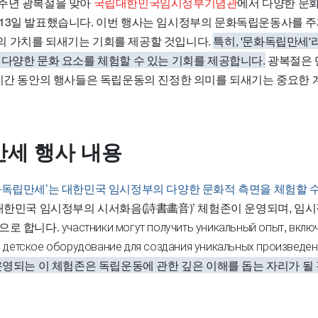
주년 광복절을 맞아
국립대한민국임시정부기념관
에서 다양한 문
13일 발표했습니다. 이번 행사는 임시정부의 문화독립운동사를 주
 가치를 되새기는 기회를 제공할 것입니다.
특히, '문화독립만세'
 다양한 문화 요소를 체험할 수 있는 기회를 제공합니다.
광복절은 
 기간 동안의 행사들은 독립운동의 진정한 의미를 되새기는 중요한 
세 행사 내용
화독립만세’는 대한민국 임시정부의 다양한 문화적 측면을 체험할 
대한민국 임시정부의 시서화음(詩書畵音)’ 체험존이 운영되며, 임
다. участники могут получить уникальный опыт, включа
е детское оборудование для создания уникальных произведен
운영되는 이 체험존은 독립운동에 관한 깊은 이해를 돕는 자리가 될