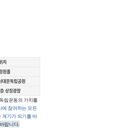
위치
정원홀
 서대문독립공원
1층 상징광장
 독립운동의 가치를
사에 참여하는 모든
 계기가 되기를 바
 바랍니다.