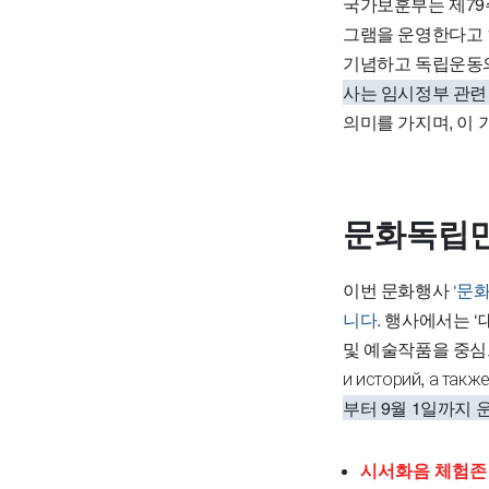
국가보훈부는 제79
그램을 운영한다고 
기념하고 독립운동의
사는 임시정부 관련
의미를 가지며, 이
문화독립만
이번 문화행사
‘문
니다.
행사에서는 ‘
및 예술작품을 중심으로 합니
и историй, а такж
부터 9월 1일까지 
시서화음 체험존