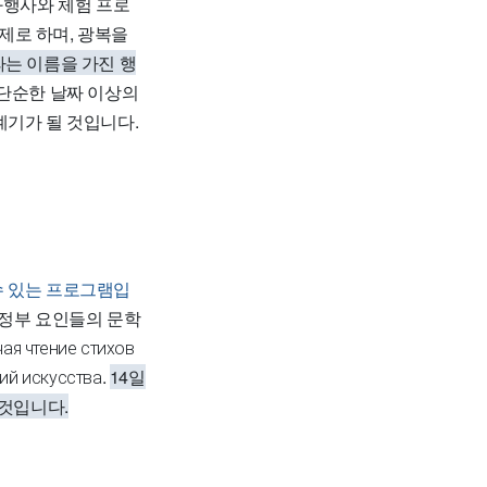
화행사와 체험 프로
제로 하며, 광복을
라는 이름을 가진 행
단순한 날짜 이상의
계기가 될 것입니다.
수 있는 프로그램입
시정부 요인들의 문학
я чтение стихов
ий искусства.
14일
 것입니다.