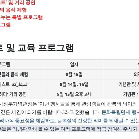
트’ 및 거리 공연
의 음식 체험
나누는 특별 프로그램
로그램
 및 교육 프로그램
로그램
일시
들의 음식 체험
8월 15일
의
‘너도나도 아티스트’ المشاركة
8월 14일, 15일
기념관 및
하다’ 거리 공연
8월 15일 오후 3시
기념관 
정부기념관장은 “이번 행사들을 통해 관람객들이 광복의 의미와
뜻깊은 시간이 되기를 바랍니다.”라고 전했습니다.
문화독립만세 행
역사적 중요성을 체감하고, 광복절의 진정한 의미를 되새길 수 있는
분들은 기념관 만나볼 수 있는 여러 프로그램에 적극 참여해 주시기