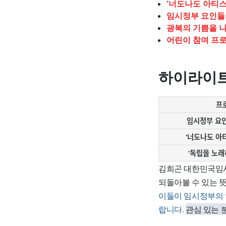
‘너도나도 아티스
임시정부 요인들
광복의 기쁨을 
어린이 참여 프
하이라이트
프
임시정부 요인
‘독립을 노래
김희곤 대한민국임시
되돌아볼 수 있는 
이들이 임시정부의 
랍니다.
관심 있는 