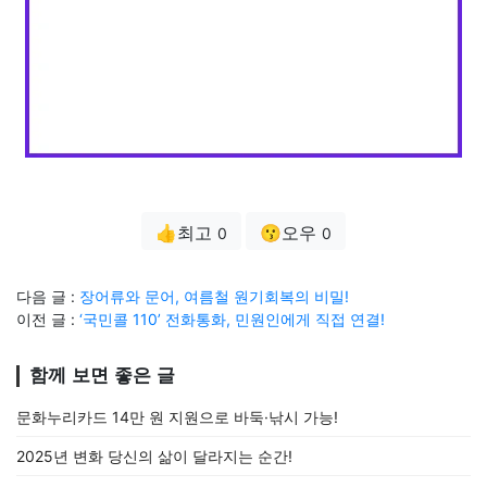
👍최고
😗오우
0
0
다음 글 :
장어류와 문어, 여름철 원기회복의 비밀!
이전 글 :
‘국민콜 110’ 전화통화, 민원인에게 직접 연결!
함께 보면 좋은 글
문화누리카드 14만 원 지원으로 바둑·낚시 가능!
2025년 변화 당신의 삶이 달라지는 순간!