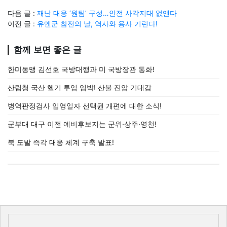
다음 글 :
재난 대응 ‘원팀’ 구성…안전 사각지대 없앤다
이전 글 :
유엔군 참전의 날, 역사와 용사 기린다!
함께 보면 좋은 글
한미동맹 김선호 국방대행과 미 국방장관 통화!
산림청 국산 헬기 투입 임박! 산불 진압 기대감
병역판정검사 입영일자 선택권 개편에 대한 소식!
군부대 대구 이전 예비후보지는 군위·상주·영천!
북 도발 즉각 대응 체계 구축 발표!