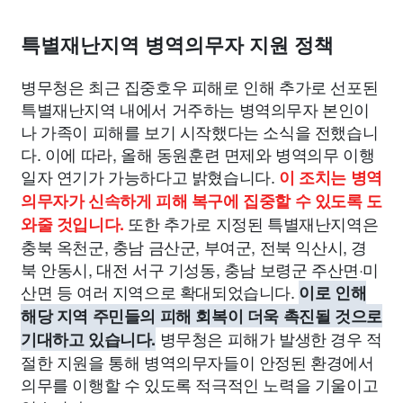
종교
사회
정치
건강
의료
의학
경제
마케팅
특별재난지역 병역의무자 지원 정책
부동산
외국어
교육
교통
생활
기타
병무청은 최근 집중호우 피해로 인해 추가로 선포된
특별재난지역 내에서 거주하는 병역의무자 본인이
나 가족이 피해를 보기 시작했다는 소식을 전했습니
다. 이에 따라, 올해 동원훈련 면제와 병역의무 이행
일자 연기가 가능하다고 밝혔습니다.
이 조치는 병역
의무자가 신속하게 피해 복구에 집중할 수 있도록 도
또한 추가로 지정된 특별재난지역은
와줄 것입니다.
충북 옥천군, 충남 금산군, 부여군, 전북 익산시, 경
북 안동시, 대전 서구 기성동, 충남 보령군 주산면·미
산면 등 여러 지역으로 확대되었습니다.
이로 인해
해당 지역 주민들의 피해 회복이 더욱 촉진될 것으로
병무청은 피해가 발생한 경우 적
기대하고 있습니다.
절한 지원을 통해 병역의무자들이 안정된 환경에서
의무를 이행할 수 있도록 적극적인 노력을 기울이고