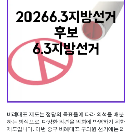
종교
사회
정치
건강
의료
의학
경제
마케팅
부동산
외국어
교육
교통
생활
기타
비례대표 제도는 정당의 득표율에 따라 의석을 배분
하는 방식으로, 다양한 의견을 의회에 반영하기 위한
제도입니다. 이번 중구 비례대표 구의원 선거에는 2