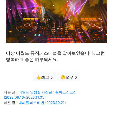
이상 이월드 뮤직페스티벌을 알아보았습니다. 그럼
행복하고 좋은 하루되세요.
👍최고
😗오우
0
0
다음 글 :
이월드 인생꽃 사진관 : 황화코스모스
(2023.09.16~2023.11.05)
이전 글 :
빅피플 페스티벌 (2023.10.21)