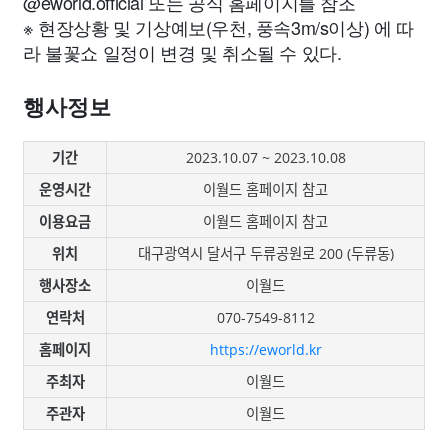
@eworld.official 또는 공식 홈페이지를 참조
※ 현장상황 및 기상예보(우천, 풍속3m/s이상) 에 따
라 불꽃쇼 일정이 변경 및 취소될 수 있다.
행사정보
기간
2023.10.07 ~ 2023.10.08
운영시간
이월드 홈페이지 참고
이용요금
이월드 홈페이지 참고
위치
대구광역시 달서구 두류공원로 200 (두류동)
행사장소
이월드
연락처
070-7549-8112
홈페이지
https://eworld.kr
주최자
이월드
주관자
이월드