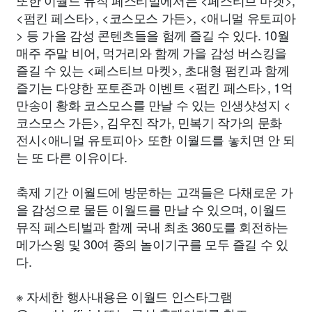
또한 이월드 뮤직 페스티벌에서는 <페스티브 마켓>,
<펌킨 페스타>, <코스모스 가든>, <애니멀 유토피아
> 등 가을 감성 콘텐츠들을 험께 즐길 수 있다. 10월
매주 주말 비어, 먹거리와 함께 가을 감성 버스킹을
즐길 수 있는 <페스티브 마켓>, 초대형 펌킨과 함께
즐기는 다양한 포토존과 이벤트 <펌킨 페스타>, 1억
만송이 황화 코스모스를 만날 수 있는 인생샷성지 <
코스모스 가든>, 김우진 작가, 민복기 작가의 문화
전시<애니멀 유토피아> 또한 이월드를 놓치면 안 되
는 또 다른 이유이다.
축제 기간 이월드에 방문하는 고객들은 다채로운 가
을 감성으로 물든 이월드를 만날 수 있으며, 이월드
뮤직 페스티벌과 함께 국내 최초 360도를 회전하는
메가스윙 및 30여 종의 놀이기구를 모두 즐길 수 있
다.
※ 자세한 행사내용은 이월드 인스타그램