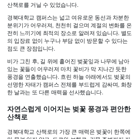
산책로를 거닐 수 있었습니다.
경북대학교 캠퍼스는 넓고 여유로운 동선과 차분한
분위기가 어우러져, 천천히 걸으며 계절의 변화를 온
전히 느끼기에 최적의 장소로 알려져 있습니다. 별도
의 입장료 없이 누구나 부담 없이 방문할 수 있다는
점도 큰 장점입니다.
비가 그친 후, 길 위에 흩어진 벚꽃잎과 나무에 남아
있는 꽃들이 어우러져 마치 꽃비가 막 지나간 듯한
풍경을 연출했습니다. 흐린 하늘 아래에서도 벚꽃의
선명한 자태가 캠퍼스 전체를 부드럽게 감싸며, 화창
한 날과는 또 다른 매력을 선사했습니다.
자연스럽게 이어지는 벚꽃 풍경과 편안한
산책로
경북대학교 산책로의 가장 큰 매력은 벚꽃이 한쪽에