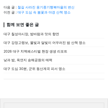
다음 글 :
철길 사라진 옹기종기행복마을의 변신
이전 글 :
대구 도심 속 봄꽃과 야경 산책 명소
함께 보면 좋은 글
대구 칠성야시장, 밤바람과 맛의 향연
대구 강정고령보, 물빛과 달빛이 어우러진 밤 산책 명소
2026 대구 치맥페스티벌 현장 생생 리포트
낮과 밤, 옥연지 송해공원의 매력
대구 도심 30분, 군위 동산계곡 피서 명소