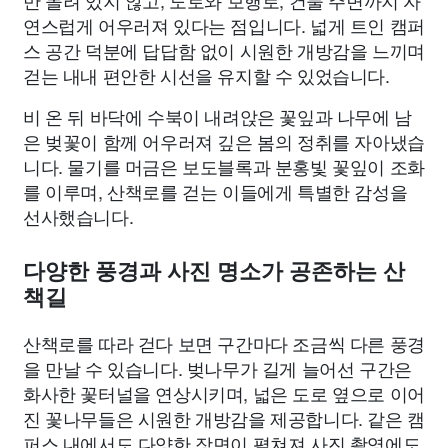
만 몰려 있지 않고, 도로와 보행로, 건물 주변까지 자
연스럽게 어우러져 있다는 점입니다. 넓게 트인 캠퍼
스 공간 덕분에 답답함 없이 시원한 개방감을 느끼며
걷는 내내 편안한 시선을 유지할 수 있었습니다.
비 온 뒤 바닥에 수북이 내려앉은 꽃잎과 나무에 남
은 벚꽃이 함께 어우러져 깊은 봄의 정취를 자아냈습
니다. 물기를 머금은 보도블록과 분홍빛 꽃잎이 조화
를 이루며, 산책로를 걷는 이들에게 특별한 감성을
선사했습니다.
다양한 풍경과 사진 명소가 공존하는 산
책길
산책로를 따라 걷다 보면 구간마다 조금씩 다른 풍경
을 만날 수 있습니다. 벚나무가 길게 늘어선 구간은
화사한 꽃터널을 연상시키며, 넓은 도로 옆으로 이어
진 꽃나무들은 시원한 개방감을 제공합니다. 같은 캠
퍼스 내에서도 다양한 장면이 펼쳐져 사진 촬영에도