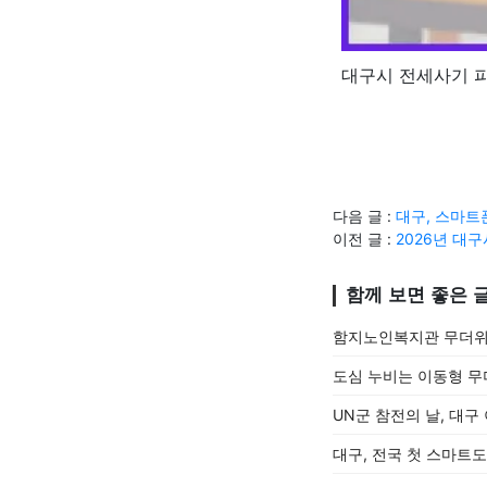
대구시 전세사기 
다음 글 :
대구, 스마트
이전 글 :
2026년 대
함께 보면 좋은 
함지노인복지관 무더위
도심 누비는 이동형 무
UN군 참전의 날, 대
대구, 전국 첫 스마트