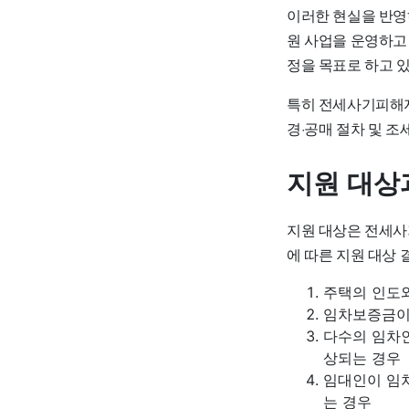
이러한 현실을 반영
원 사업
을 운영하고
정을 목표로 하고 
특히
전세사기피해자
경·공매 절차 및 조
지원 대상
지원 대상은 전세사
에 따른 지원 대상 
주택의 인도
임차보증금이
다수의 임차
상되는 경우
임대인이 임
는 경우