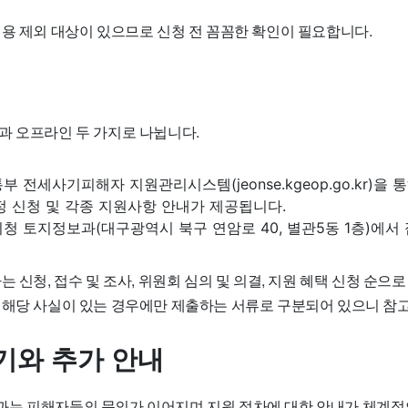
적용 제외 대상이 있으므로 신청 전 꼼꼼한 확인이 필요합니다.
과 오프라인 두 가지로 나뉩니다.
 전세사기피해자 지원관리시스템(jeonse.kgeop.go.kr)을 
정 신청 및 각종 지원사항 안내가 제공됩니다.
청 토지정보과(대구광역시 북구 연암로 40, 별관5동 1층)에서
는 신청, 접수 및 조사, 위원회 심의 및 의결, 지원 혜택 신청 순으
 해당 사실이 있는 경우에만 제출하는 서류로 구분되어 있으니 참
기와 추가 안내
는 피해자들의 문의가 이어지며 지원 절차에 대한 안내가 체계적