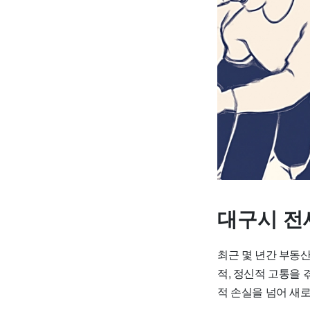
대구시 전
최근 몇 년간 부동
적, 정신적 고통을
적 손실을 넘어 새