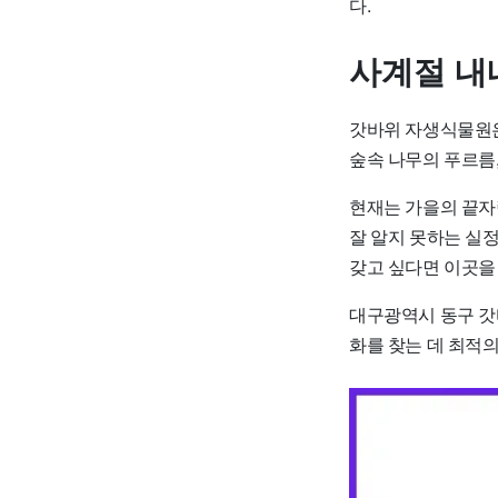
다.
사계절 내
갓바위 자생식물원은
숲속 나무의 푸르름
현재는 가을의 끝자
잘 알지 못하는 실
갖고 싶다면 이곳을
대구광역시 동구 갓
화를 찾는 데 최적