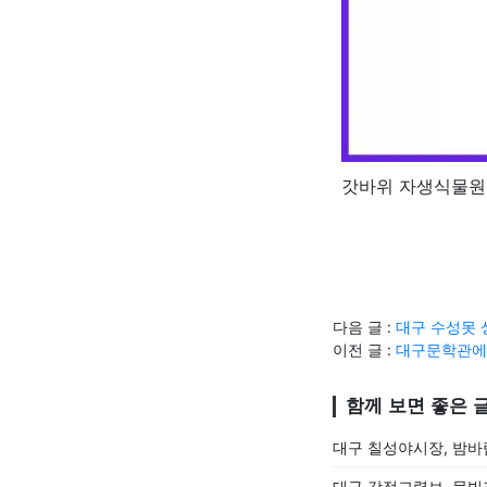
갓바위 자생식물원
다음 글 :
대구 수성못 
이전 글 :
대구문학관에
함께 보면 좋은 
대구 칠성야시장, 밤바
대구 강정고령보, 물빛