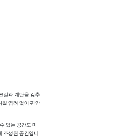
데크길과 계단을 갖추
다칠 염려 없이 편안
수 있는 공간도 마
게 조성된 공간입니