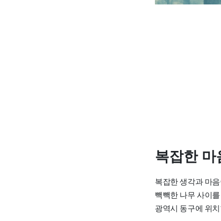
복잡한 마
복잡한 생각과 마음
빽빽한 나무 사이를
광역시 동구에 위