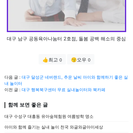
대구 남구 공동육아나눔터 2호점, 돌봄 공백 해소의 중심
👍최고
😗오우
0
0
다음 글 :
대구 달성군 네버랜드, 추운 날씨 아이와 함께하기 좋은 실
내 놀이터
이전 글 :
대구 행복북구센터 무료 실내놀이터와 북카페
함께 보면 좋은 글
대구 수성구 대흥동 유아숲체험원 여름방학 명소
아이와 함께 즐기는 실내 놀이 천국 와글와글아이세상