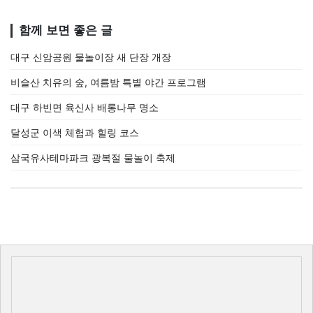
함께 보면 좋은 글
대구 신암공원 물놀이장 새 단장 개장
비슬산 치유의 숲, 여름밤 특별 야간 프로그램
대구 하빈면 육신사 배롱나무 명소
달성군 이색 체험과 힐링 코스
삼국유사테마파크 광복절 물놀이 축제