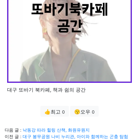
대구 또바기 북카페, 책과 쉼의 공간
👍최고
😗오우
0
0
다음 글 :
낙동강 따라 힐링 산책, 화원유원지
이전 글 :
대구 봉무공원 나비 누리관, 아이와 함께하는 곤충 탐험