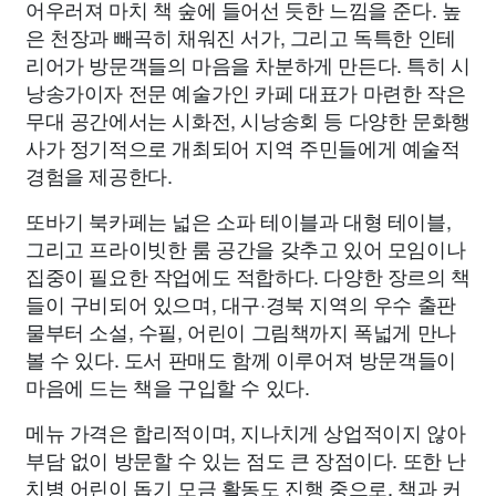
어우러져 마치 책 숲에 들어선 듯한 느낌을 준다. 높
은 천장과 빼곡히 채워진 서가, 그리고 독특한 인테
리어가 방문객들의 마음을 차분하게 만든다. 특히 시
낭송가이자 전문 예술가인 카페 대표가 마련한 작은
무대 공간에서는 시화전, 시낭송회 등 다양한 문화행
사가 정기적으로 개최되어 지역 주민들에게 예술적
경험을 제공한다.
또바기 북카페는 넓은 소파 테이블과 대형 테이블,
그리고 프라이빗한 룸 공간을 갖추고 있어 모임이나
집중이 필요한 작업에도 적합하다. 다양한 장르의 책
들이 구비되어 있으며, 대구·경북 지역의 우수 출판
물부터 소설, 수필, 어린이 그림책까지 폭넓게 만나
볼 수 있다. 도서 판매도 함께 이루어져 방문객들이
마음에 드는 책을 구입할 수 있다.
메뉴 가격은 합리적이며, 지나치게 상업적이지 않아
부담 없이 방문할 수 있는 점도 큰 장점이다. 또한 난
치병 어린이 돕기 모금 활동도 진행 중으로, 책과 커