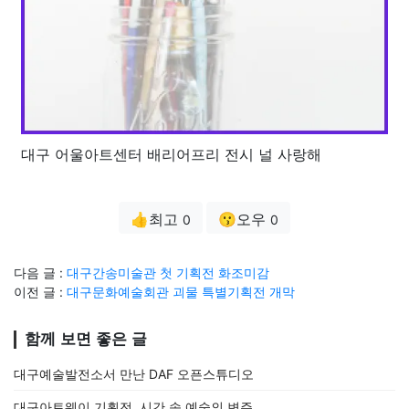
대구 어울아트센터 배리어프리 전시 널 사랑해
👍최고
😗오우
0
0
다음 글 :
대구간송미술관 첫 기획전 화조미감
이전 글 :
대구문화예술회관 괴물 특별기획전 개막
함께 보면 좋은 글
대구예술발전소서 만난 DAF 오픈스튜디오
대구아트웨이 기획전, 시간 속 예술의 변주