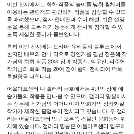
이번 전시에서는 회화 작품의 높이를 낮춰 휠체어를
이용하는 관람객도 편안하게 작품을 감상할 수 있도
록 배려했으며, 점자 안내판과 수어 해설, 쉬운 설명
문을 통해 모든 이가 동등하게 전시에 참여할 수 있
도록 세심한 준비가 돋보입니다.
특히 이번 전시에는 드라마 ‘우리들의 블루스’에서
한지민 배우의 언니 역으로 명연기를 펼친 정은혜 작
가님의 회화 작품 20여 점과 박종선, 임우진, 피주헌
작가님의 회화 작품 20여 점이 함께 전시되어 더욱
특별함을 더합니다.
어울아트센터 내 갤러리 금호에서는 4인의 장애 예
술가들의 작품을 만나볼 수 있으며, 갤러리 명봉에서
는 정은혜 작가님의 어머니이자 만화가인 장차현실
작가가 제작한 팝업북이 전시되고 있습니다. 두 갤러
리는 어울아트센터 입구 오른쪽 건물인 문화동에 위
치해 있습니다. 갤러리 명봉은 어울아트센터 입구에
서 바로 보이는 곳에 자리하고 있으며, 갤러리 금호