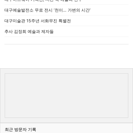
대구예술발전소 무료 전시 ‘천이… 가변의 시간’
대구미술관 15주년 서화무진 특별전
추사 김정희 예술과 제자들
최근 방문자 기록