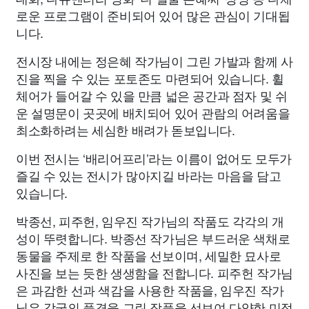
로운 프로그램이 준비되어 있어 많은 관심이 기대됩
니다.
전시장 내에는 정은혜 작가님이 그린 가발과 함께 사
진을 찍을 수 있는 포토존도 마련되어 있습니다. 휠
체어가 들어갈 수 있을 만큼 넓은 공간과 점자 및 쉬
운 설명문이 곳곳에 배치되어 있어 관람의 어려움을
최소화하려는 세심한 배려가 돋보입니다.
이번 전시는 ‘배리어프리’라는 이름이 없어도 모두가
즐길 수 있는 전시가 많아지길 바라는 마음을 담고
있습니다.
박종선, 피주헌, 임우진 작가님의 작품도 각각의 개
성이 뚜렷합니다. 박종선 작가님은 부드러운 색채로
동물을 주제로 한 작품을 선보이며, 세밀한 묘사로
사진을 보는 듯한 생생함을 전합니다. 피주헌 작가님
은 과감한 선과 색감을 사용한 작품을, 임우진 작가
님은 각국의 풍경을 그린 작품을 선보여 다양한 미적