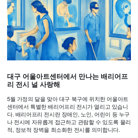
종교
사회
정치
건강
의료
의학
경제
마케팅
부동산
외국어
교육
교통
생활
기타
대구 어울아트센터에서 만나는 배리어프
리 전시 널 사랑해
5월 가정의 달을 맞아 대구 북구에 위치한 어울아트
센터에서 특별한 배리어프리 전시가 열리고 있습니
다. 배리어프리 전시란 장애인, 노인, 어린이 등 누구
나 전시에 자유롭게 접근하고 관람할 수 있도록 물리
적, 정보적 장벽을 최소화한 전시를 의미합니다.