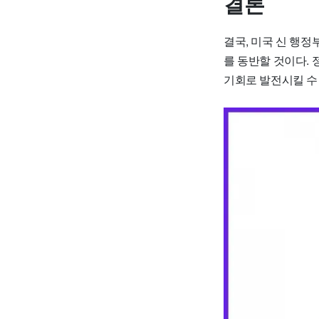
결론
결국, 미국 신 행정
를 동반할 것이다.
기회로 발전시킬 수