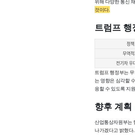
위해 다양한 통신 
것이다.
트럼프 행
정책
무역적
전기차 우
트럼프 행정부는 무
는 영향은 심각할 수
응할 수 있도록 지
향후 계획
산업통상자원부는 향후
나가겠다고 밝혔다.