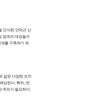
함을 인식한 안덕근 산
및 업계의 대표들이
체계를 구축하기 위
 검토와 같은 다양한 조치
예상된다. 특히, 전
한 주의가 필요하다.