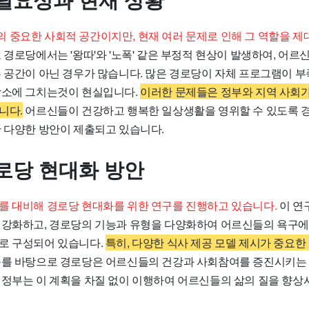
필요성과 현재 상황
 중요한 사회적 공간이지만, 현재 여러 문제로 인해 그 역할을 제
경로당에서는 '왕따'와 '노폭' 같은 부정적 현상이 발생하여, 어
는 공간이 아닌 경우가 많습니다. 많은 경로당이 자체 프로그램이 
장소에 그치는것이 현실입니다.
이러한 문제들은 정부와 지역 사회가
니다.
어르신들이 건강하고 행복한 일상생활을 영위할 수 있도록 
한 다양한 방안이 제출되고 있습니다.
로당 현대화 방안
를 대비해 경로당 현대화를 위한 연구를 진행하고 있습니다.
이 연
 강화하고, 경로당의 기능과 유형을 다양화하여 어르신들의 욕구에
로 구성되어 있습니다.
특히, 다양한 식사 제공 모델 제시가 중요한
를 바탕으로 경로당은 어르신들의 건강과 사회참여를 증진시키는 
 정부는 이 계획을 차질 없이 이행하여 어르신들의 삶의 질을 향상