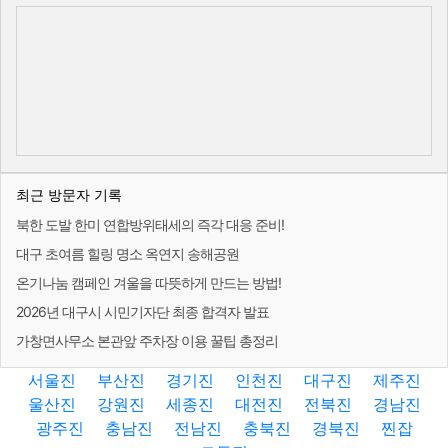
최근 방문자 기록
북한 도발 한미 연합방위태세의 즉각 대응 준비!
대구 초여름 힐링 명소 옥연지 송해공원
온기나눔 캠페인 겨울을 따뜻하게 만드는 방법!
2026년 대구시 시민기자단 최종 합격자 발표
가창면사무소 본관앞 주차장 이용 꿀팁 총정리
서울진
부산진
경기진
인천진
대구진
제주진
울산진
강원진
세종진
대전진
전북진
경남진
광주진
충남진
전남진
충북진
경북진
찐잡