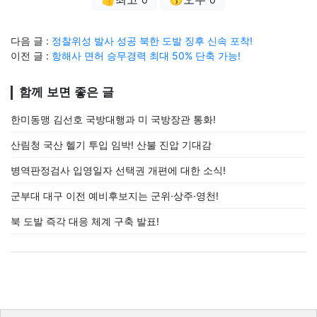
다음 글 :
정찰위성 발사 성공 북한 도발 징후 신속 포착!
이전 글 :
항해사 면허 승무경력 최대 50% 단축 가능!
함께 보면 좋은 글
한미동맹 김선호 국방대행과 미 국방장관 통화!
산림청 국산 헬기 투입 임박! 산불 진압 기대감
병역판정검사 입영일자 선택권 개편에 대한 소식!
군부대 대구 이전 예비후보지는 군위·상주·영천!
북 도발 즉각 대응 체계 구축 발표!