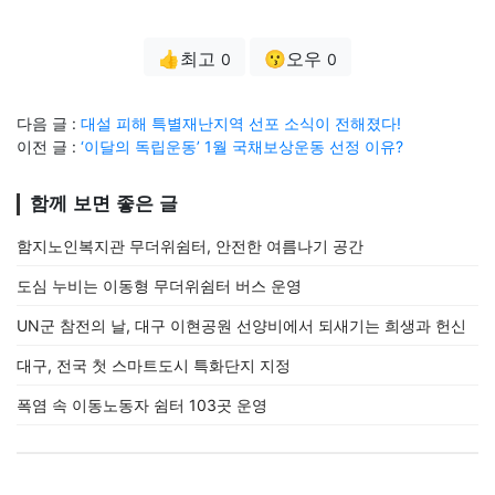
👍최고
😗오우
0
0
다음 글 :
대설 피해 특별재난지역 선포 소식이 전해졌다!
이전 글 :
‘이달의 독립운동’ 1월 국채보상운동 선정 이유?
함께 보면 좋은 글
함지노인복지관 무더위쉼터, 안전한 여름나기 공간
도심 누비는 이동형 무더위쉼터 버스 운영
UN군 참전의 날, 대구 이현공원 선양비에서 되새기는 희생과 헌신
대구, 전국 첫 스마트도시 특화단지 지정
폭염 속 이동노동자 쉼터 103곳 운영