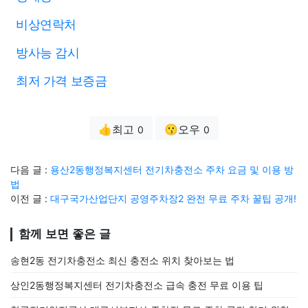
비상연락처
방사능 감시
최저 가격 보증금
👍최고
😗오우
0
0
다음 글 :
용산2동행정복지센터 전기차충전소 주차 요금 및 이용 방
법
이전 글 :
대구국가산업단지 공영주차장2 완전 무료 주차 꿀팁 공개!
함께 보면 좋은 글
송현2동 전기차충전소 최신 충전소 위치 찾아보는 법
상인2동행정복지센터 전기차충전소 급속 충전 무료 이용 팁