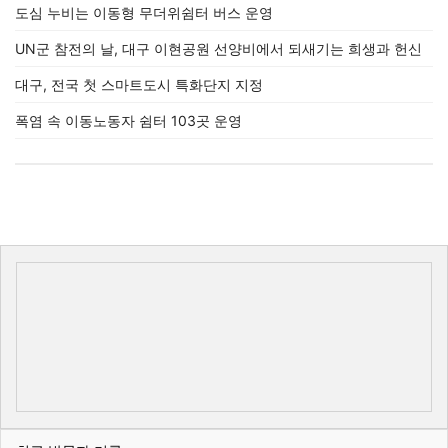
도심 누비는 이동형 무더위쉼터 버스 운영
UN군 참전의 날, 대구 이현공원 선양비에서 되새기는 희생과 헌신
대구, 전국 첫 스마트도시 특화단지 지정
폭염 속 이동노동자 쉼터 103곳 운영