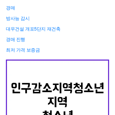
경매
방사능 감시
대우건설 개포5단지 재건축
경매 진행
최저 가격 보증금