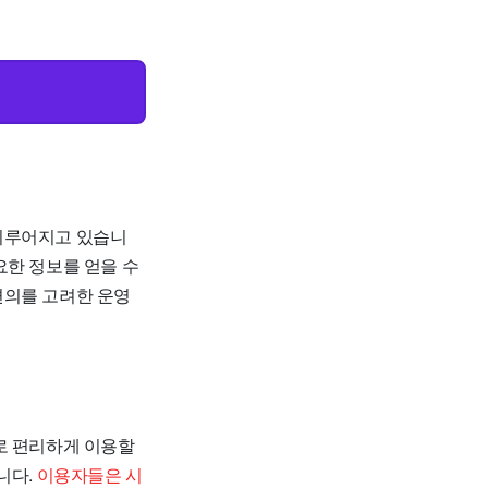
 이루어지고 있습니
요한 정보를 얻을 수
편의를 고려한 운영
로 편리하게 이용할
니다.
이용자들은 시