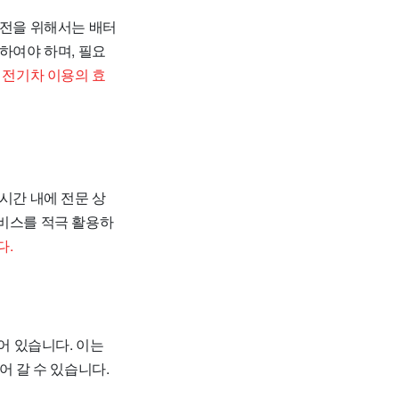
충전을 위해서는 배터
하여야 하며, 필요
 전기차 이용의 효
시간 내에 전문 상
서비스를 적극 활용하
다.
어 있습니다. 이는
어 갈 수 있습니다.