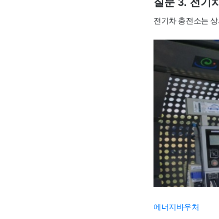
질문 3. 전기
전기차 충전소는 상
에너지바우처