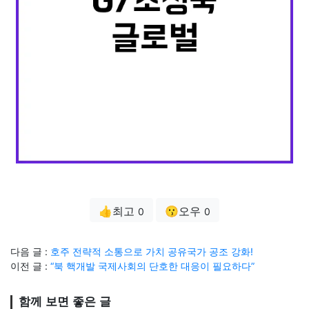
👍최고
😗오우
0
0
다음 글 :
호주 전략적 소통으로 가치 공유국가 공조 강화!
이전 글 :
“북 핵개발 국제사회의 단호한 대응이 필요하다”
함께 보면 좋은 글