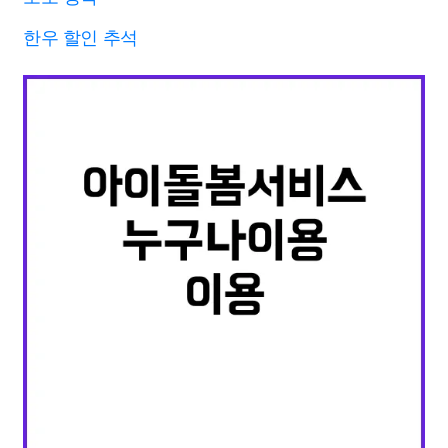
한우 할인 추석