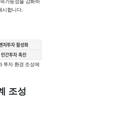
지속가능성을 강화하
제시합니다.
벤처투자 활성화
민간투자 촉진
와 투자 환경 조성에
계 조성