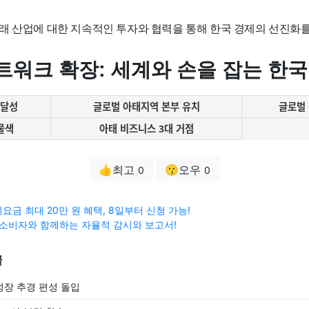
래 산업에 대한 지속적인 투자와 협력을 통해 한국 경제의 선진화를
트워크 확장: 세계와 손을 잡는 한국
 달성
글로벌 아태지역 본부 유치
글로벌
물색
아태 비즈니스 3대 거점
👍최고
😗오우
0
0
요금 최대 20만 원 혜택, 8일부터 신청 가능!
 소비자와 함께하는 자율적 감시와 보고서!
글
장 추경 편성 돌입