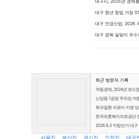
대구시, 2025년 경제
대구 청년 창업 거점 
대구 안경산업, 2026
대구 경북 설맞이 우
최근 방문자 기록
역동경제, 2024년 로드맵
신당동 1공영 주차장 저
희귀질환 의료비 지원 당
한국보훈복지의료공단 정
2026 6.3 지방선거 
서울진
부산진
경기진
인천진
대구