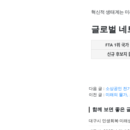
혁신적 생태계는 미
글로벌 네
FTA 1위 국가
신규 후보지 
다음 글 :
소상공인 전기
이전 글 :
미래의 물가,
함께 보면 좋은 
대구시 민생회복·미래성