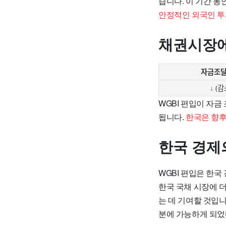
습니다. 이 기간 
안정적인 외국인 투
채권시장에
자금조달
↓ (감
WGBI 편입이 자
됩니다.
한국은 향후
한국 경제
WGBI 편입은 한
한국 국채 시장에 
는 데 기여할 것입
분에 가능하게 되