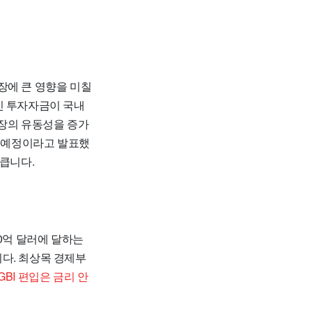
장에 큰 영향을 미칠
인 투자자금이 국내
시장의 유동성을 증가
행할 예정이라고 발표했
 큽니다.
0억 달러에 달하는
다. 최상목 경제부
GBI 편입은 금리 안