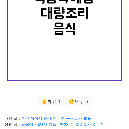
👍최고
😗오우
0
0
다음 글 :
부산 심정지 환자 복지부 공동조사 발표!
이전 글 :
응급실 24시간 가동…환자 수 80% 감소 이유?