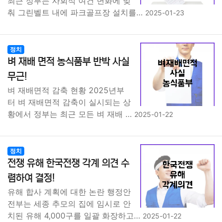
최근 정부는 사회적 여건 변화에 맞
춰 그린벨트 내에 파크골프장 설치를…
2025-01-23
정치
벼 재배 면적 농식품부 반박 사실
무근!
벼 재배면적 감축 현황 2025년부
터 벼 재배면적 감축이 실시되는 상
황에서 정부는 최근 모든 벼 재배 …
2025-01-22
정치
전쟁 유해 한국전쟁 각계 의견 수
렴하여 결정!
유해 합사 계획에 대한 논란 행정안
전부는 세종 추모의 집에 임시로 안
치된 유해 4,000구를 일괄 화장하고…
2025-01-22