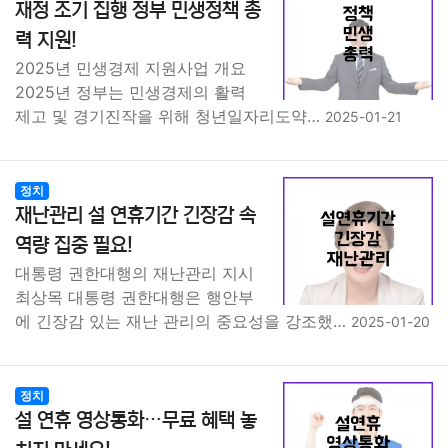
재정 조기 집행 정부 민생정책 총
력 지원!
2025년 민생경제 지원사업 개요
2025년 정부는 민생경제의 활력
제고 및 경기진작을 위해 청년일자리도약…
2025-01-21
정치
재난관리 설 연휴기간 긴장감 속
역량 집중 필요!
대통령 권한대행의 재난관리 지시
최상목 대통령 권한대행은 행안부
에 긴장감 있는 재난 관리의 중요성을 강조했…
2025-01-20
정치
설 연휴 영상통화…무료 혜택 놓