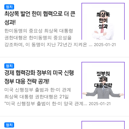
정치
최상목 발언 한미 협력으로 더 큰
성과!
한미동맹의 중요성 최상목 대통령
권한대행은 한미동맹의 중요성을
강조하며, 이 동맹이 지난 72년간 지켜온 …
2025-01-21
정치
경제 협력강화 정부의 미국 신행
정부 대응 전략 공개!
미국 신행정부 출범과 한·미 관계
최상목 대통령 권한대행은 21일
"미국 신행정부 출범이 한·미 양국 관계…
2025-01-21
정치