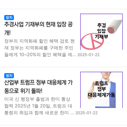
정치
추경사업 기재부의 현재 입장 공
개!
정부의 지역화폐 할인 혜택 검토 현
재 정부는 지역화폐를 구매한 주민
들에게 10~20%의 할인 혜택을 제…
2025-01-22
정치
산업부 트럼프 정부 대응체계 가
동으로 위기 돌파!
미국 신 행정부 출범과 한미 통상
협력 2025년 1월 20일, 트럼프 대
통령의 취임과 함께 새로운 한미 …
2025-01-22