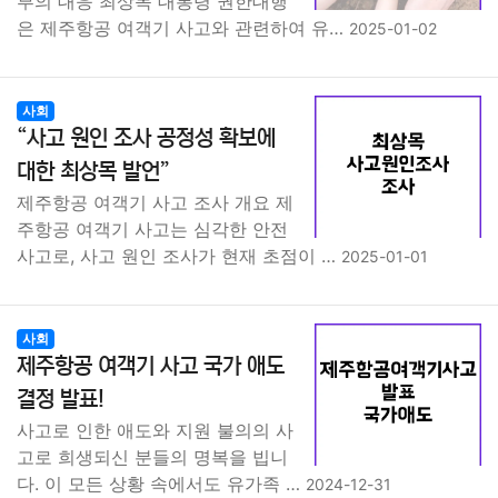
부의 대응 최상목 대통령 권한대행
은 제주항공 여객기 사고와 관련하여 유…
2025-01-02
사회
“사고 원인 조사 공정성 확보에
대한 최상목 발언”
제주항공 여객기 사고 조사 개요 제
주항공 여객기 사고는 심각한 안전
사고로, 사고 원인 조사가 현재 초점이 …
2025-01-01
사회
제주항공 여객기 사고 국가 애도
결정 발표!
사고로 인한 애도와 지원 불의의 사
고로 희생되신 분들의 명복을 빕니
다. 이 모든 상황 속에서도 유가족 …
2024-12-31