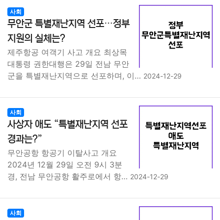
사회
무안군 특별재난지역 선포…정부
지원의 실체는?
제주항공 여객기 사고 개요 최상목
대통령 권한대행은 29일 전남 무안
군을 특별재난지역으로 선포하며, 이…
2024-12-29
사회
사상자 애도 “특별재난지역 선포
경과는?”
무안공항 항공기 이탈사고 개요
2024년 12월 29일 오전 9시 3분
경, 전남 무안공항 활주로에서 항…
2024-12-29
사회