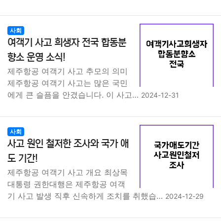
사회
여객기 사고 희생자 전국 합동분
향소 운영 소식!
제주항공 여객기 사고 추모의 의미
제주항공 여객기 사고는 많은 국민
에게 큰 슬픔을 안겼습니다. 이 사고…
2024-12-31
사회
사고 원인 철저한 조사와 국가 애
도 기간!
제주항공 여객기 사고 개요 최상목
대통령 권한대행은 제주항공 여객
기 사고 발생 직후 신속하게 조치를 취했습…
2024-12-29