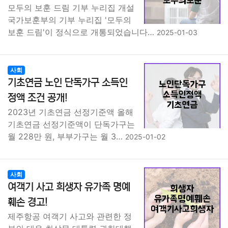
모두의 보훈 드림 기부 누리집 개설
국가보훈부의 기부 누리집 '모두의
보훈 드림'이 정식으로 개통되었습니다…
2025-01-03
사회
기초연금 노인 단독가구 소득인
정액 조건 공개!
2023년 기초연금 선정기준액 올해
기초연금 선정기준액이 단독가구는
월 228만 원, 부부가구는 월 3…
2025-01-02
사회
여객기 사고 희생자 유가족 명예
훼손 경고!
제주항공 여객기 사고와 관련한 정