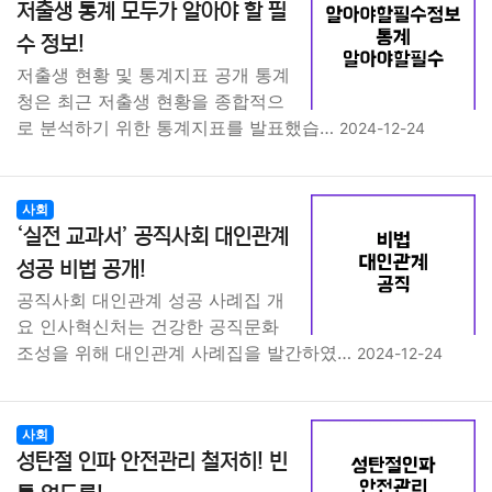
저출생 통계 모두가 알아야 할 필
수 정보!
저출생 현황 및 통계지표 공개 통계
청은 최근 저출생 현황을 종합적으
로 분석하기 위한 통계지표를 발표했습…
2024-12-24
사회
‘실전 교과서’ 공직사회 대인관계
성공 비법 공개!
공직사회 대인관계 성공 사례집 개
요 인사혁신처는 건강한 공직문화
조성을 위해 대인관계 사례집을 발간하였…
2024-12-24
사회
성탄절 인파 안전관리 철저히! 빈