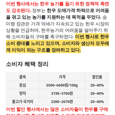
이번 행사에서는 한우 농가를 돕기 위한 정책적 측면
정부는
도 강조된다.
한우 도매가격 하락으로 어려움
송
을 겪고 있는 농가를 지원하는 데 목적을 두었다.
미령 장관은 가격 약세가 지속되고 있는 한우 시장의
상황을 언급하며, 한우농가의 어려움을 덜어주기 위
해 소비자들의 구매를 촉구하였다.
이번 행사로 한우
소비 증대를 노리고 있으며, 소비자와 생산자 모두에
게 이익이 되는 구조를 장려하고 있다.
소비자 혜택 정리
품목
가격
할인율
등심
5500~6600원/100g
20~40%
양지
3190~3760원
20~40%
불고기·국거리
2200~2670원
20~40%
이번 할인 행사에서는 많은 소비자들이 한우를 구매