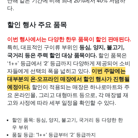
난해 같은 기간에 비해 최대 20%에서 40% 저렴하
다.
할인 행사 주요 품목
이번 행사에서는 다양한 한우 품목이 할인 판매된다.
특히, 대표적인 구이류 부위인
등심, 양지, 불고기,
할인 품목은
국거리 등은 주력 할인 대상 품목이다.
‘1++’ 등급에서 ‘2’ 등급까지 다양하게 제공되어 소비
자들에게 선택의 폭을 넓히고 있다.
이번 주말에는
대부분의 온·오프라인 매장에서 할인 행사가 진행될
할인이 적용되는 매장은 하나로마트와 주
예정이다.
요 온라인몰, 그리고 대형마트 등으로, 각 매장별 재
고와 사정에 따라 세부 일정을 확인할 수 있다.
할인 품목: 등심, 양지, 불고기, 국거리 등 다양한 한
우 부위
품질 등급: ‘1++’ 등급부터 ‘2’ 등급까지