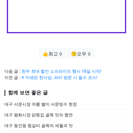
👍최고
😗오우
0
0
다음 글 :
한우 최대 할인 소프라이즈 행사 18일 시작!
이전 글 :
K 미쉐린 한식당, 파리 방문 시 필수 코스!
함께 보면 좋은 글
대구 서문시장 여름 별미 서문빙수 현장
대구 평화시장 닭똥집 골목 맛의 향연
대구 동인동 찜갈비 골목의 세월과 맛