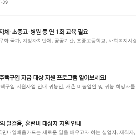
7-09
자체·초중고·병원 등 연 1회 교육 필요
무화 국가, 지방자치단체, 공공기관, 초중고등학교, 사회복지시설
9
주택구입 자금 대상 지원 프로그램 알아보세요!
주택구입 지원사업 안내 귀농인, 재촌 비농업인 및 귀농 희망자를
 발걸음, 훈련비 대상자 지원 안내
민내일배움카드는 새로운 일을 배우고자 하는 실업자, 재직자,