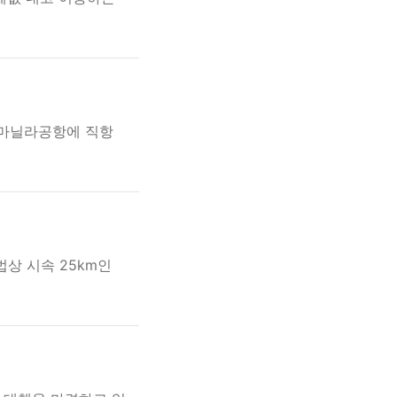
 마닐라공항에 직항
상 시속 25km인