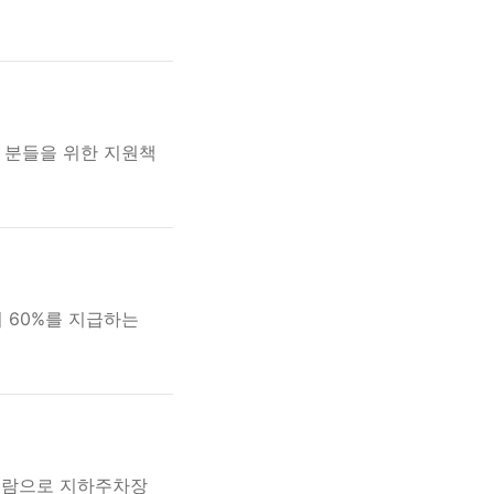
 분들을 위한 지원책
 60%를 지급하는
 범람으로 지하주차장