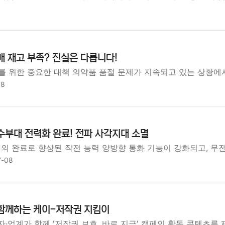
매 재고 부족? 진실은 다릅니다!
를 위한 중요한 대책 의약품 품절 문제가 지속되고 있는 상황에
08
수부대 전력화 완료! 전파 사각지대 소멸
 완료로 향상된 작전 능력 양방향 통화 기능이 강화되고, 무전
7-08
 함께하는 케이-저작권 지킴이
·업계가 함께 '저작권 보호, 바로 지금' 캠페인 활동 콘텐츠를