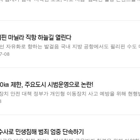
리핀 마닐라 직항 하늘길 열린다
선 자유화로 향하는 발걸음 국내 지방 공항에서도 필리핀 수도
7-08
0㎞ 제한, 주요도시 시범운영으로 논란!
장치 안전 대책 정부가 개인형 이동장치 사고 예방을 위해 현행법
8
수사로 민생침해 범죄 엄중 단속하기