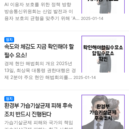
AI 이용자 보호를 위한 정책 방향
방송통신위원회는 산업 발전과 이
용자 보호의 균형을 맞추기 위해 'A…
2025-01-14
정치
속도와 체감도 지금 확인해야 할
필수 요소!
경제 현안 해법회의 개요 2025년
13일, 최상목 대통령 권한대행은 경
제 2분야 주요 현안 해법회의를…
2025-01-14
정치
환경부 가습기살균제 피해 후속
조치 반드시 진행된다
가습기살균제 피해와 국가의 책임