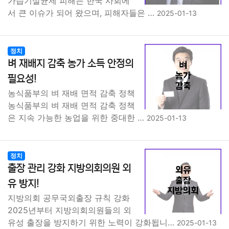
가습기살균제 피해는 한국 사회에
서 큰 이슈가 되어 왔으며, 피해자들은 …
2025-01-13
정치
벼 재배지 감축 농가 소득 안정의
필요성!
농식품부의 벼 재배 면적 감축 정책
농식품부의 벼 재배 면적 감축 정책
은 지속 가능한 농업을 위한 중대한 …
2025-01-13
정치
출장 관리 강화 지방의회의원 외
유 방지!
지방의회 공무국외출장 규칙 강화
2025년부터 지방의회의원들의 외
유성 출장을 방지하기 위한 노력이 강화됩니…
2025-01-13