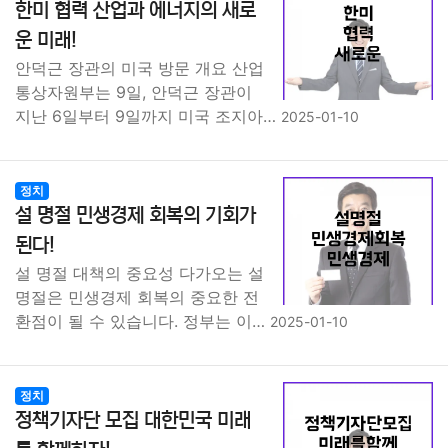
한미 협력 산업과 에너지의 새로
운 미래!
안덕근 장관의 미국 방문 개요 산업
통상자원부는 9일, 안덕근 장관이
지난 6일부터 9일까지 미국 조지아…
2025-01-10
정치
설 명절 민생경제 회복의 기회가
된다!
설 명절 대책의 중요성 다가오는 설
명절은 민생경제 회복의 중요한 전
환점이 될 수 있습니다. 정부는 이…
2025-01-10
정치
정책기자단 모집 대한민국 미래