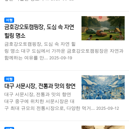
여행
금호강오토캠핑장, 도심 속 자연
힐링 명소
금호강오토캠핑장, 도심 속 자연 힐
링 명소 대구 도심에서 가까운 금호강오토캠핑장은 자연과
함께하는 여유를 만…
2025-09-19
여행
대구 서문시장, 전통과 맛의 향연
대구 서문시장, 전통과 맛의 향연
대구 중구에 위치한 서문시장은 대
구 최대 규모의 전통시장으로, 다양한 먹거…
2025-09-12