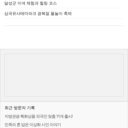
달성군 이색 체험과 힐링 코스
삼국유사테마파크 광복절 물놀이 축제
최근 방문자 기록
지방관광 특화상품 외국인 맞춤 11개 출시!
민족의 혼 담은 이상화 시인 이야기