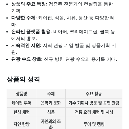
상품의 주요 특징:
검증된 전문가의 컨설팅을 통한
기획.
다양한 주제:
케이팝, 식음, 치유, 등산 등 다양한 테
마.
온라인 플랫폼 활용:
비아터, 크리에이트립, 클룩 등
에서의 홍보.
지속적인 지원:
지역 관광 기업 발굴 및 상품기획 지
원.
관광 수요 창출:
신규 방한 관광 수요의 증가를 기대.
상품의 성격
상품명
주제
주요 활동
케이팝 투어
음악과 문화
가수 기획사 방문 및 공연 관람
한식 체험
식음
전통 요리 체험 및 시식
자연과의 조
자연 탐방
투어 및 캠핑
화