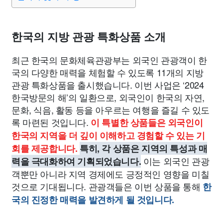
종교
사회
정치
건강
의료
의학
경제
마케팅
부동산
외국어
교육
교통
생활
기타
한국의 지방 관광 특화상품 소개
최근 한국의 문화체육관광부는 외국인 관광객이 한
국의 다양한 매력을 체험할 수 있도록 11개의 지방
관광 특화상품을 출시했습니다. 이번 사업은 ‘2024
한국방문의 해’의 일환으로, 외국인이 한국의 자연,
문화, 식음, 활동 등을 아우르는 여행을 즐길 수 있도
록 마련된 것입니다.
이 특별한 상품들은 외국인이
한국의 지역을 더 깊이 이해하고 경험할 수 있는 기
회를 제공합니다.
특히, 각 상품은 지역의 특성과 매
이는 외국인 관광
력을 극대화하여 기획되었습니다.
객뿐만 아니라 지역 경제에도 긍정적인 영향을 미칠
것으로 기대됩니다. 관광객들은 이번 상품을 통해
한
국의 진정한 매력을 발견하게 될 것입니다.