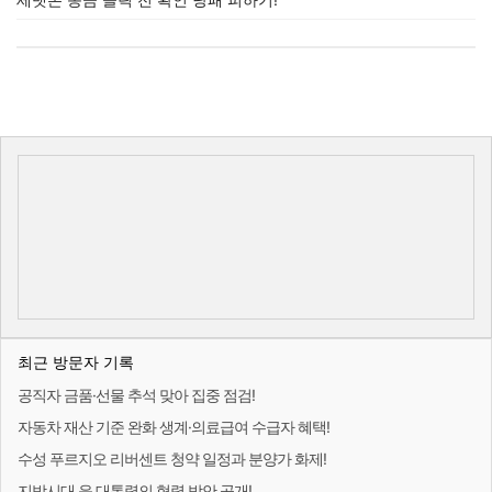
최근 방문자 기록
공직자 금품·선물 추석 맞아 집중 점검!
자동차 재산 기준 완화 생계·의료급여 수급자 혜택!
수성 푸르지오 리버센트 청약 일정과 분양가 화제!
지방시대 윤 대통령의 협력 방안 공개!