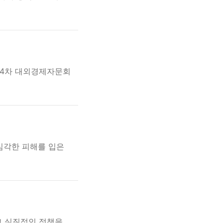
제4차 대외경제자문회
 심각한 피해를 입은
고 실질적인 정책을