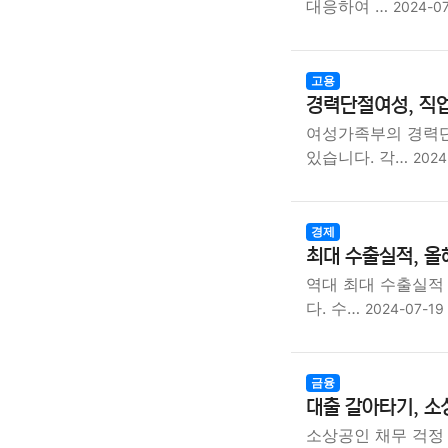
대응하여 …
2024-0
고용
경력단절여성, 직업
여성가족부의 경력단
있습니다. 각…
2024
경제
최대 수출실적, 올해
역대 최대 수출실적
다. 수…
2024-07-19
금융
대출 갈아타기, 소
소상공인 채무 걱정