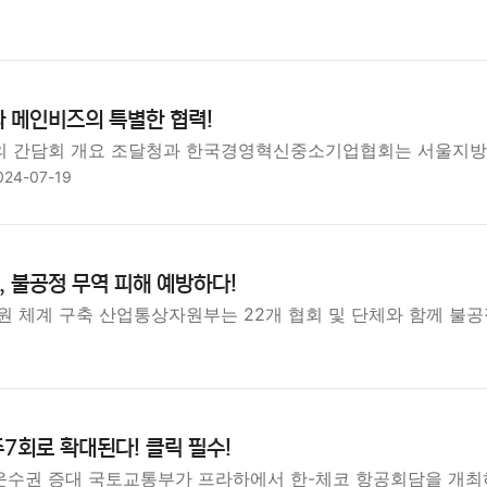
 메인비즈의 특별한 협력!
의 간담회 개요 조달청과 한국경영혁신중소기업협회는 서울지
024-07-19
 불공정 무역 피해 예방하다!
원 체계 구축 산업통상자원부는 22개 협회 및 단체와 함께 불공
주7회로 확대된다! 클릭 필수!
 운수권 증대 국토교통부가 프라하에서 한-체코 항공회담을 개최