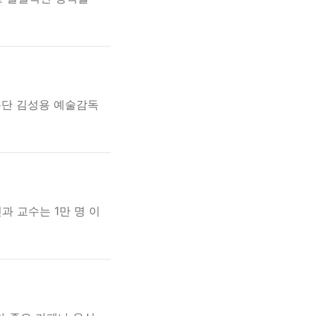
용단 김성용 예술감독
 교수는 1만 명 이