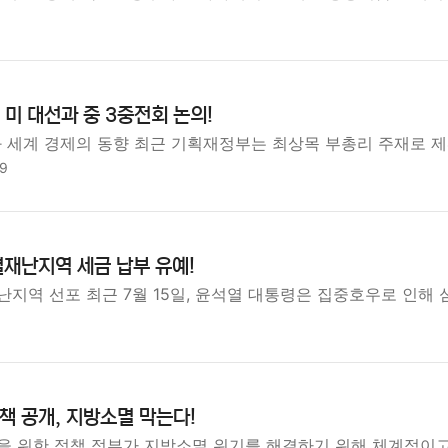
9
미 대선과 중 3중전회 논의!
세계 경제의 동향 최근 기획재정부는 최상목 부총리 주재로 
19
재난지역 세금 납부 유예!
지역 선포 최근 7월 15일, 윤석열 대통령은 집중호우로 인해
 공개, 지방소멸 막는다!
을 위한 정책 정부가 지방소멸 위기를 해결하기 위해 체계적이