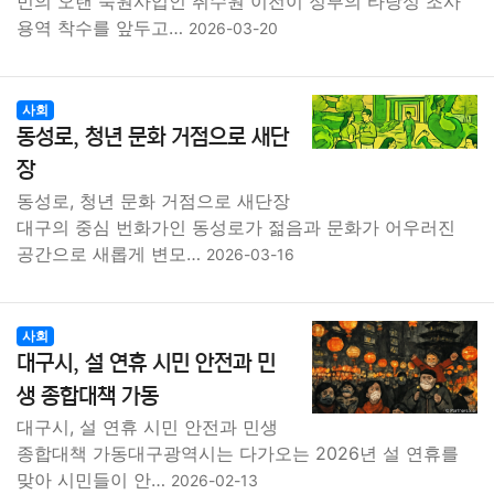
민의 오랜 숙원사업인 취수원 이전이 정부의 타당성 조사
용역 착수를 앞두고…
2026-03-20
사회
동성로, 청년 문화 거점으로 새단
장
동성로, 청년 문화 거점으로 새단장
대구의 중심 번화가인 동성로가 젊음과 문화가 어우러진
공간으로 새롭게 변모…
2026-03-16
사회
대구시, 설 연휴 시민 안전과 민
생 종합대책 가동
대구시, 설 연휴 시민 안전과 민생
종합대책 가동대구광역시는 다가오는 2026년 설 연휴를
맞아 시민들이 안…
2026-02-13