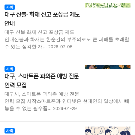
사회
대구 산불·화재 신고 포상금 제도
안내
대구 산불·화재 신고 포상금 제도
안내산불과 화재는 한순간의 부주의로도 큰 피해를 초래할
수 있는 심각한 재…
2026-02-05
사회
대구, 스마트폰 과의존 예방 전문
인력 모집
대구시, 스마트폰 과의존 예방 전문
인력 모집 시작스마트폰과 인터넷은 현대인의 일상에서 빼
놓을 수 없는 필수품…
2026-01-29
사회