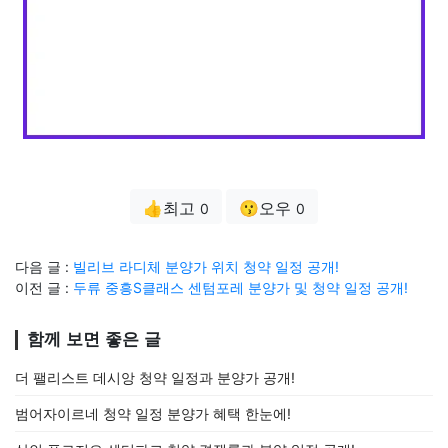
👍최고
😗오우
0
0
다음 글 :
빌리브 라디체 분양가 위치 청약 일정 공개!
이전 글 :
두류 중흥S클래스 센텀포레 분양가 및 청약 일정 공개!
함께 보면 좋은 글
더 팰리스트 데시앙 청약 일정과 분양가 공개!
범어자이르네 청약 일정 분양가 혜택 한눈에!