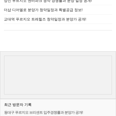
상인 푸르지오 센터파크 청약 경쟁률과 분양 일정 공개!
더샵 디어엘로 분양가 청약일정과 특별공급 정보!
교대역 푸르지오 트레힐즈 청약일정과 분양가 공개!
최근 방문자 기록
동대구 푸르지오 브리센트 입주경쟁률과 분양가 공개!