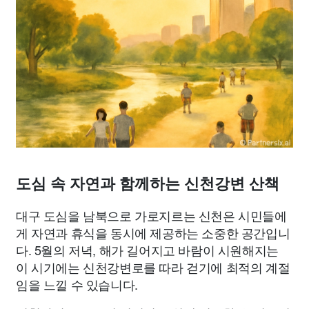
종교
사회
정치
건강
의료
의학
경제
마케팅
부동산
외국어
교육
교통
생활
기타
도심 속 자연과 함께하는 신천강변 산책
대구 도심을 남북으로 가로지르는 신천은 시민들에
게 자연과 휴식을 동시에 제공하는 소중한 공간입니
다. 5월의 저녁, 해가 길어지고 바람이 시원해지는
이 시기에는 신천강변로를 따라 걷기에 최적의 계절
임을 느낄 수 있습니다.