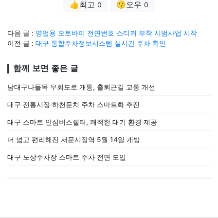
👍최고
😗오우
0
0
다음 글 :
영업용 오토바이 전면번호 스티커 부착 시범사업 시작
이전 글 :
대구 통합주차정보시스템 실시간 주차 확인
함께 보면 좋은 글
남대구나들목 우회도로 개통, 출퇴근길 교통 개선
대구 전통시장·하천둔치 주차 스마트화 추진
대구 스마트 안심버스쉘터, 쾌적한 대기 환경 제공
더 넓고 편리해진 서문시장역 5월 14일 개방
대구 노상주차장 스마트 주차 전면 도입