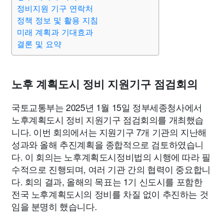
종교
사회
정치
건강
의료
의학
경제
마케팅
정비지원 기구 연락처
정책 정보 및 활용 지침
미래 계획과 기대효과
부동산
외국어
교육
교통
생활
기타
결론 및 요약
노후 계획도시 정비 지원기구 점검회의
국토교통부는 2025년 1월 15일 정부세종청사에서
노후계획도시 정비 지원기구 점검회의를 개최했습
니다. 이번 회의에서는 지원기구 7개 기관의 지난해
성과와 올해 추진계획을 종합적으로 검토하였습니
다. 이 회의는 노후계획도시정비법의 시행에 따라 필
수적으로 진행되며, 여러 기관 간의 협력이 중요합니
다. 회의 결과, 올해의 목표는 1기 신도시를 포함한
전국 노후계획도시의 정비를 차질 없이 추진하는 것
임을 분명히 했습니다.