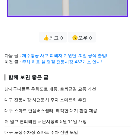
👍최고
😗오우
0
0
다음 글 :
제주항공 사고 피해자 지원단 20일 공식 출범!
이전 글 :
주차 허용 설 명절 전통시장 433개소 안내!
함께 보면 좋은 글
남대구나들목 우회도로 개통, 출퇴근길 교통 개선
대구 전통시장·하천둔치 주차 스마트화 추진
대구 스마트 안심버스쉘터, 쾌적한 대기 환경 제공
더 넓고 편리해진 서문시장역 5월 14일 개방
대구 노상주차장 스마트 주차 전면 도입