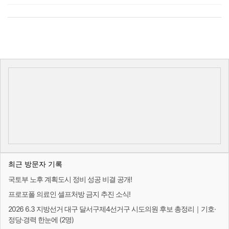
최근 방문자 기록
국토부 노후 계획도시 정비 성공 비결 공개!
프로포폴 의료인 셀프처방 금지 추진 소식!
2026 6.3 지방선거 대구 달서구제4선거구 시도의원 후보 총정리｜기호·
정당·경력 한눈에 (2명)