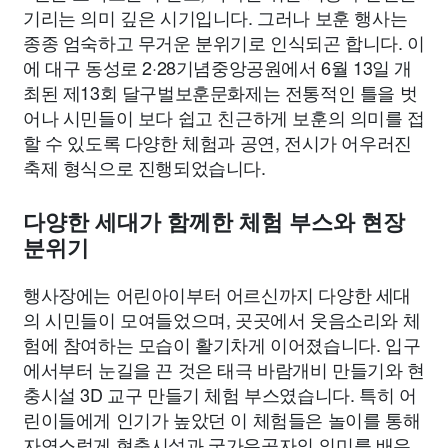
기리는 의미 깊은 시기입니다. 그러나 보훈 행사는
종종 엄숙하고 무거운 분위기로 인식되곤 합니다. 이
에 대구 동성로 2·28기념중앙공원에서 6월 13일 개
최된 제13회 달구벌보훈문화제는 전통적인 틀을 벗
어나 시민들이 보다 쉽고 친근하게 보훈의 의미를 접
할 수 있도록 다양한 체험과 공연, 전시가 어우러진
축제 형식으로 진행되었습니다.
다양한 세대가 함께한 체험 부스와 현장
분위기
행사장에는 어린아이부터 어르신까지 다양한 세대
의 시민들이 모여들었으며, 곳곳에서 웃음소리와 체
험에 참여하는 모습이 활기차게 이어졌습니다. 입구
에서부터 눈길을 끈 것은 태극 바람개비 만들기와 현
충시설 3D 교구 만들기 체험 부스였습니다. 특히 어
린이들에게 인기가 높았던 이 체험들은 놀이를 통해
자연스럽게 현충시설과 국가유공자의 의미를 배우