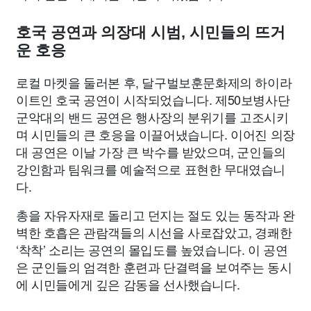
호국 공연과 의장대 시범, 시민들의 뜨거
운 호응
로컬 마켓을 둘러본 후, 달구벌보훈문화제의 하이라
이트인 호국 공연이 시작되었습니다. 제50보병사단
군악대의 밴드 공연은 행사장의 분위기를 고조시키
며 시민들의 큰 호응을 이끌어냈습니다. 이어진 의장
대 공연은 이날 가장 큰 박수를 받았으며, 군인들의
강인함과 팀워크를 예술적으로 표현한 무대였습니
다.
총을 자유자재로 돌리고 던지는 절도 있는 동작과 완
벽한 호흡은 관람객들의 시선을 사로잡았고, 경쾌한
‘착착’ 소리는 공연의 몰입도를 높였습니다. 이 공연
은 군인들의 엄격한 훈련과 단결력을 보여주는 동시
에 시민들에게 깊은 감동을 선사했습니다.