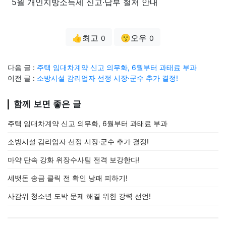
5월 개인지방소득세 신고·납부 철저 안내
👍최고
😗오우
0
0
다음 글 :
주택 임대차계약 신고 의무화, 6월부터 과태료 부과
이전 글 :
소방시설 감리업자 선정 시장·군수 추가 결정!
함께 보면 좋은 글
주택 임대차계약 신고 의무화, 6월부터 과태료 부과
소방시설 감리업자 선정 시장·군수 추가 결정!
마약 단속 강화 위장수사팀 전격 보강한다!
세뱃돈 송금 클릭 전 확인 낭패 피하기!
사감위 청소년 도박 문제 해결 위한 강력 선언!