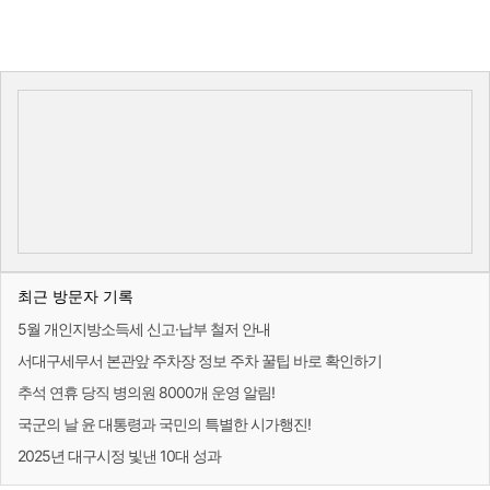
최근 방문자 기록
5월 개인지방소득세 신고·납부 철저 안내
서대구세무서 본관앞 주차장 정보 주차 꿀팁 바로 확인하기
추석 연휴 당직 병의원 8000개 운영 알림!
국군의 날 윤 대통령과 국민의 특별한 시가행진!
2025년 대구시정 빛낸 10대 성과