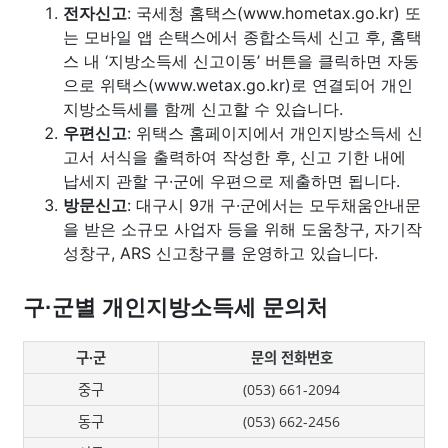
전자신고
: 국세청 홈택스(www.hometax.go.kr) 또
는 모바일 앱 손택스에서 종합소득세 신고 후, 홈택
스 내 ‘지방소득세 신고이동’ 버튼을 클릭하면 자동
으로 위택스(www.wetax.go.kr)로 연결되어 개인
지방소득세를 함께 신고할 수 있습니다.
우편신고
: 위택스 홈페이지에서 개인지방소득세 신
고서 서식을 출력하여 작성한 후, 신고 기한 내에
납세지 관할 구·군에 우편으로 제출하면 됩니다.
방문신고
: 대구시 9개 구·군에서는 모두채움안내문
을 받은 소규모 사업자 등을 위해 도움창구, 자기작
성창구, ARS 신고창구를 운영하고 있습니다.
구·군별 개인지방소득세 문의처
구·군
문의 전화번호
중구
(053) 661-2094
동구
(053) 662-2456