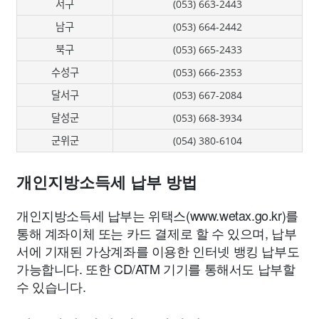
서구
(053) 663-2443
남구
(053) 664-2442
북구
(053) 665-2433
수성구
(053) 666-2353
달서구
(053) 667-2084
달성군
(053) 668-3934
군위군
(054) 380-6104
개인지방소득세 납부 방법
개인지방소득세 납부는 위택스(www.wetax.go.kr)를
통해 계좌이체 또는 카드 결제로 할 수 있으며, 납부
서에 기재된 가상계좌를 이용한 인터넷 뱅킹 납부도
가능합니다. 또한 CD/ATM 기기를 통해서도 납부할
수 있습니다.