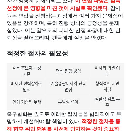
차가 상당히 문제시되고 있다.
이 면접 과정은 감독
감사
선정에 큰 영향을 미친 것이 사실로 확인됐다.
원은 면접을 진행하는 과정에서 여러 가지 문제점이
있음을 강조하며, 특히 진행 방식의 공정성을 문제
삼았다. 이는 앞으로의 리더십 선정 과정에 대한 신
뢰성을 떨어뜨리며, 팬들에게 실망을 안겼다.
적정한 절차의 필요성
감독 후보자 선정
이사회 의결 여
면접 진행 방식
기준
부
배제된 전력강화위
기술총괄이사의 단독
형식적인 서면
원회
면접
의결
실질적 검토 부
면접 기준의 부재
투명성 결여
족
축구협회는 앞으로 이러한 절차들을 합리적이고 투
명하게 개선해야 할 책임이 있다.
적정한 절차를 통
해 향후 위법 행위를 사전에 방지하는 것이 중요하