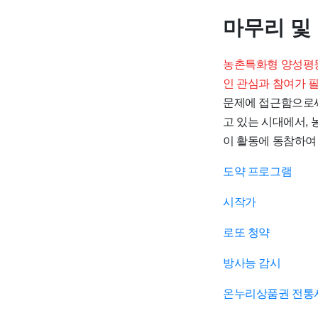
마무리 및
농촌특화형 양성평등
인 관심과 참여가 
문제에 접근함으로써,
고 있는 시대에서,
이 활동에 동참하여
도약 프로그램
시작가
로또 청약
방사능 감시
온누리상품권 전통