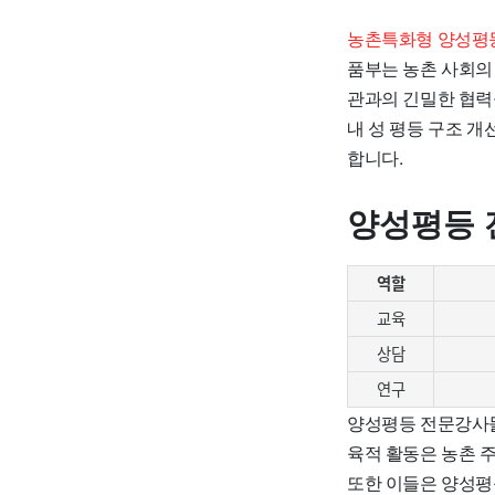
농촌특화형 양성평등
품부는 농촌 사회의
관과의 긴밀한 협력
내 성 평등 구조 
합니다.
양성평등 
역할
교육
상담
연구
양성평등 전문강사들
육적 활동은 농촌 
또한 이들은 양성평