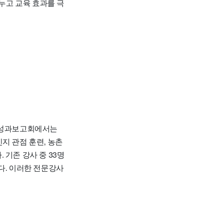
누고 교육 효과를 극
성과보고회에서는
지 관점 훈련, 농촌
기존 강사 중 33명
다. 이러한 전문강사