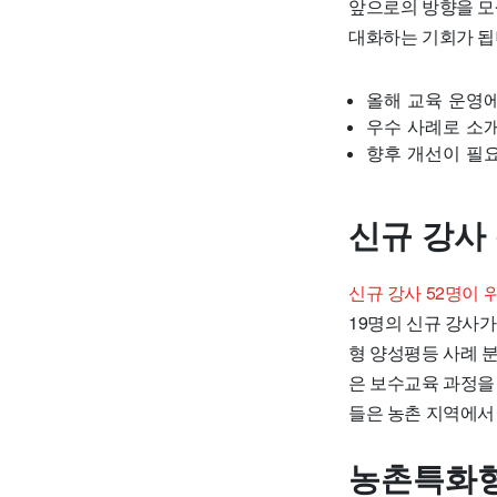
앞으로의 방향을 모
대화하는 기회가 됩
올해 교육 운영
우수 사례로 소
향후 개선이 필
신규 강사
신규 강사 52명이
19명의 신규 강사
형 양성평등 사례 분
은 보수교육 과정을
들은 농촌 지역에서
농촌특화형