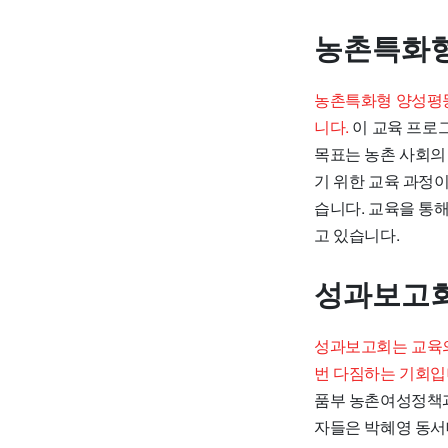
농촌특화형
농촌특화형 양성평등
니다.
이 교육 프로
목표는 농촌 사회의 
기 위한 교육 과정이
습니다. 교육을 통
고 있습니다.
성과보고회
성과보고회는 교육의
번 다짐하는 기회입
품부 농촌여성정책과
자들은 박혜영 동서