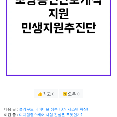
👍최고
😗오우
0
0
다음 글 :
클라우드 네이티브 정부 13개 시스템 혁신!
이전 글 :
디지털헬스케어 사업 진실은 무엇인가?